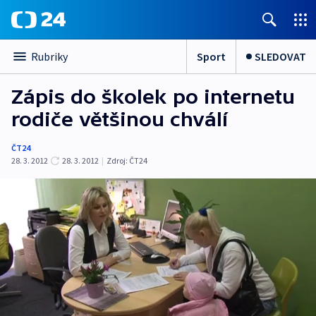
Sport
SLEDOVAT
Rubriky
Zápis do školek po internetu
rodiče většinou chválí
ČT24
28. 3. 2012
28. 3. 2012
|
Zdroj:
ČT24