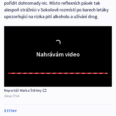
pořídit dohromady nic. Místo reflexních pásek tak
alespoň strážníci v Sokolově rozmístí po barech letáky
upozorňující na rizika pití alkoholu a užívání drog.
Nahrávám video
Reportáž Marka Štětiny
Zdroj:
ČT24
ŠTÍTKY