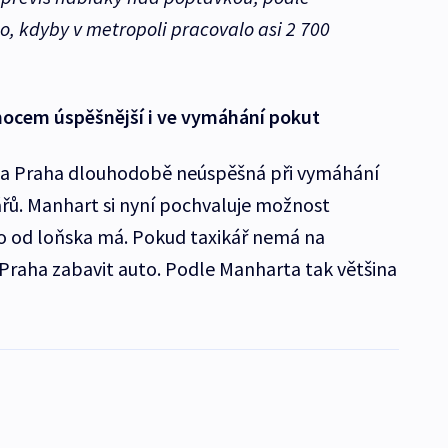
, kdyby v metropoli pracovalo asi 2 700
mocem úspěšnější i ve vymáhání pokut
la Praha dlouhodobě neúspěšná při vymáhání
řů. Manhart si nyní pochvaluje možnost
o od loňska má. Pokud taxikář nemá na
Praha zabavit auto. Podle Manharta tak většina