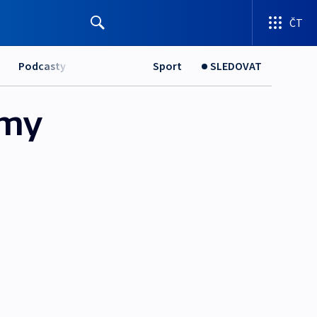
ČT
Podcasty
Sport
SLEDOVAT
rmy