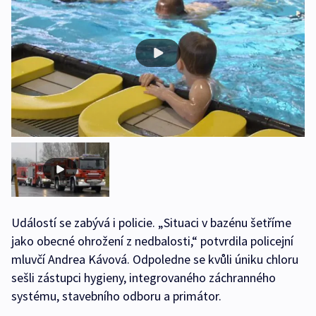
Událostí se zabývá i policie. „Situaci v bazénu šetříme
jako obecné ohrožení z nedbalosti,“ potvrdila policejní
mluvčí Andrea Kávová. Odpoledne se kvůli úniku chloru
sešli zástupci hygieny, integrovaného záchranného
systému, stavebního odboru a primátor.