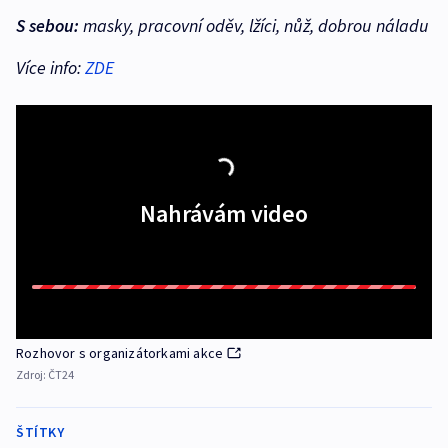
S sebou:
masky, pracovní oděv, lžíci, nůž, dobrou náladu
Více info:
ZDE
Nahrávám video
Rozhovor s organizátorkami akce
Zdroj:
ČT24
ŠTÍTKY