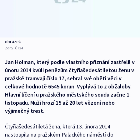
obrázek
Zdroj:
ČT24
Jan Holman, který podle vlastního přiznání zastřelil v
únoru 2014 kvůli penězům čtyřiašedesátiletou ženu v
pražské tramvaji číslo 17, sebral své oběti věci v
celkové hodnotě 6545 korun. Vyplývá to z obžaloby.
Hlavní líčení u pražského městského soudu začne 1.
listopadu. Muži hrozí 15 až 20 let vězení nebo
výjimečný trest.
Čtyřiašedesátiletá žena, která 13. února 2014
nastoupila na pražském Palackého náměstí do