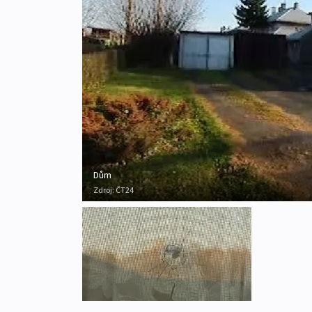
Dům
Zdroj:
ČT24