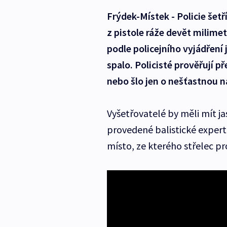
Frýdek-Místek - Policie šetř
z pistole ráže devět milimet
podle policejního vyjádření
spalo. Policisté prověřují p
nebo šlo jen o nešťastnou 
Vyšetřovatelé by měli mít ja
provedené balistické expert
místo, ze kterého střelec pro