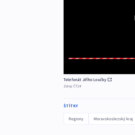
Telefonát Jiřího Loučky
Zdroj:
ČT24
ŠTÍTKY
Regiony
Moravskoslezský kraj