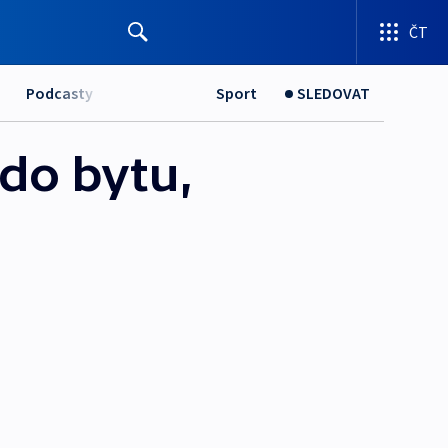
ČT
Podcasty
Sport
SLEDOVAT
 do bytu,