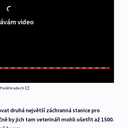
ávám video
 v Poděbradech
vat druhá největší záchranná stanice pro
ně by jich tam veterináři mohli ošetřit až 1500.