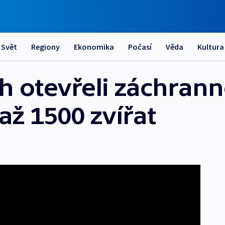
Svět
Regiony
Ekonomika
Počasí
Věda
Kultura
 otevřeli záchrann
 až 1500 zvířat