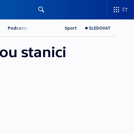
ČT
Podcasty
Sport
SLEDOVAT
ou stanici