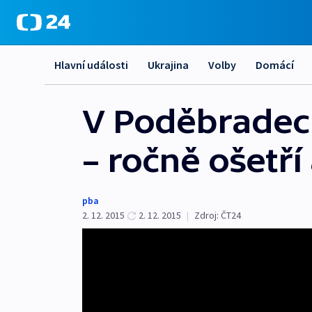
Hlavní události
Ukrajina
Volby
Domácí
V Poděbradech
– ročně ošetří
pba
2. 12. 2015
2. 12. 2015
|
Zdroj:
ČT24