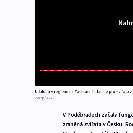
Nahr
Události v regionech: Záchranná stanice pro zvířata
Zdroj:
ČT24
V Poděbradech začala fungo
zraněná zvířata v Česku. Roč