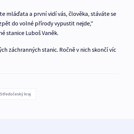
 mláďata a první vidí vás, člověka, stáváte se
pět do volné přírody vypustit nejde,“
né stanice Luboš Vaněk.
ch záchranných stanic. Ročně v nich skončí víc
Středočeský kraj