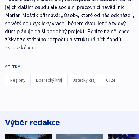
jejich dalším osudu ale sociální pracovníci nevědí nic.
Marian Moštík přiznává: „Osoby, které od nás odcházejí,
se většinou cyklicky vracejí během dvou let.“ Azylový
dům plánuje další podobný projekt. Peníze na něj chce
získat ze státního rozpočtu a strukturálních fondů
Evropské unie.
ŠTÍTKY
Regiony
Liberecký kraj
Ústecký kraj
ČT24
Výběr redakce