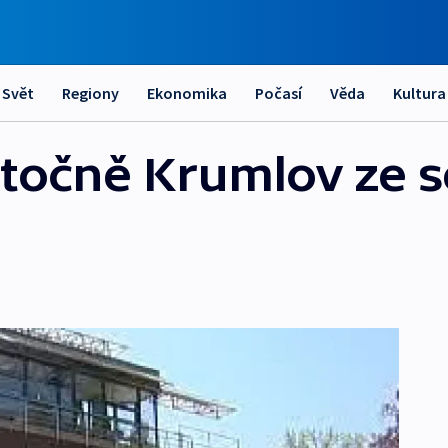
Svět
Regiony
Ekonomika
Počasí
Věda
Kultura
 točně Krumlov ze 