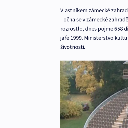
Vlastníkem zámecké zahrady 
Točna se v zámecké zahradě 
rozrostlo, dnes pojme 658 d
jaře 1999. Ministerstvo kultu
životnosti.