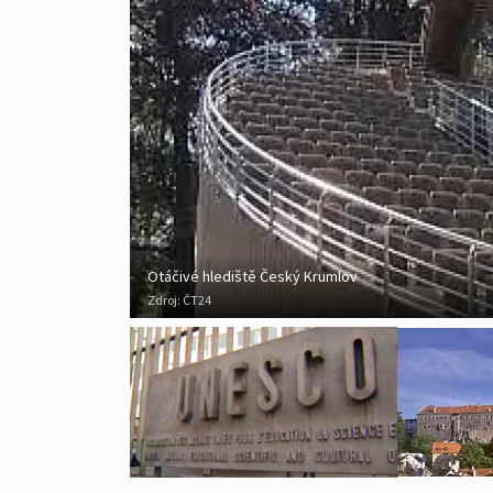
Otáčivé hlediště Český Krumlov
Zdroj:
ČT24