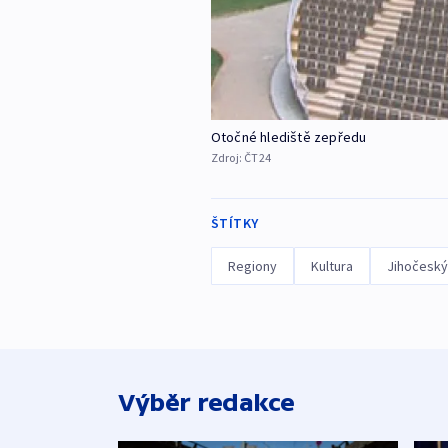
Otočné hlediště zepředu
Zdroj:
ČT24
ŠTÍTKY
Regiony
Kultura
Jihočeský
Výběr redakce