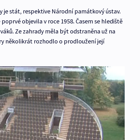
je stát, respektive Národní památkový ústav.
poprvé objevila v roce 1958. Časem se hlediště
iváků. Ze zahrady měla být odstraněna už na
ry několikrát rozhodlo o prodloužení její