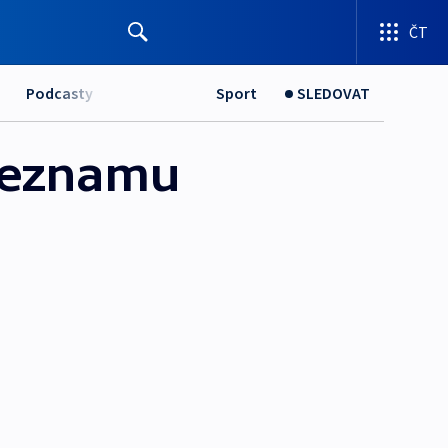
ČT
Podcasty
Sport
SLEDOVAT
seznamu