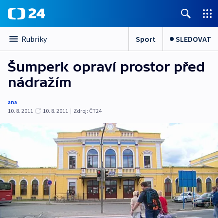
Sport
SLEDOVAT
Rubriky
Šumperk opraví prostor před
nádražím
ana
10. 8. 2011
10. 8. 2011
|
Zdroj:
ČT24