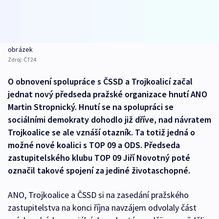
obrázek
Zdroj:
ČT24
O obnovení spolupráce s ČSSD a Trojkoalicí začal
jednat nový předseda pražské organizace hnutí ANO
Martin Stropnický. Hnutí se na spolupráci se
sociálními demokraty dohodlo již dříve, nad návratem
Trojkoalice se ale vznáší otazník. Ta totiž jedná o
možné nové koalici s TOP 09 a ODS. Předseda
zastupitelského klubu TOP 09 Jiří Novotný poté
označil takové spojení za jediné životaschopné.
ANO, Trojkoalice a ČSSD si na zasedání pražského
zastupitelstva na konci října navzájem odvolaly část