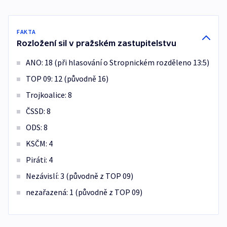
FAKTA
Rozložení sil v pražském zastupitelstvu
ANO: 18 (při hlasování o Stropnickém rozděleno 13:5)
TOP 09: 12 (původně 16)
Trojkoalice: 8
ČSSD: 8
ODS: 8
KSČM: 4
Piráti: 4
Nezávislí: 3 (původně z TOP 09)
nezařazená: 1 (původně z TOP 09)