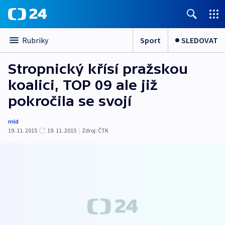
Sport
SLEDOVAT
Rubriky
Stropnický křísí pražskou
koalici, TOP 09 ale již
pokročila se svojí
mld
19. 11. 2015
19. 11. 2015
|
Zdroj:
ČTK