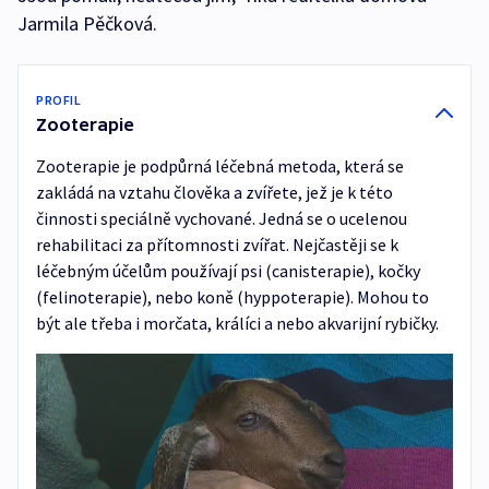
Jarmila Pěčková.
PROFIL
Zooterapie
Zooterapie je podpůrná léčebná metoda, která se
zakládá na vztahu člověka a zvířete, jež je k této
činnosti speciálně vychované. Jedná se o ucelenou
rehabilitaci za přítomnosti zvířat. Nejčastěji se k
léčebným účelům používají psi (canisterapie), kočky
(felinoterapie), nebo koně (hyppoterapie). Mohou to
být ale třeba i morčata, králíci a nebo akvarijní rybičky.