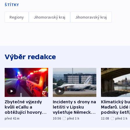
ŠTÍTKY
Regiony
Jihomoravský kraj
Jihomoravský kraj
Výběr redakce
Zbytečné výjezdy
Incidenty s drony na
Klimatický b
kvůli eCallu a
letišti v Lipsku
Maďarů. Lidé 
obtěžující hovory
vyšetřuje Německo
podniky šetří
zdržují záchranáře
jako úmyslný pokus
omezuje se d
před 42
m
10:56
před 1
h
12:08
před 1
h
o způsobení
i svícení
exploze