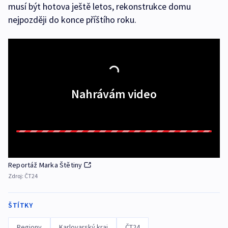
musí být hotova ještě letos, rekonstrukce domu
nejpozději do konce příštího roku.
Nahrávám video
Reportáž Marka Štětiny
Zdroj:
ČT24
ŠTÍTKY
Regiony
Karlovarský kraj
ČT24