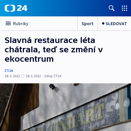
Sport
SLEDOVAT
Rubriky
Slavná restaurace léta
chátrala, teď se změní v
ekocentrum
ČT24
18. 3. 2012
18. 3. 2012
|
Zdroj:
ČT24