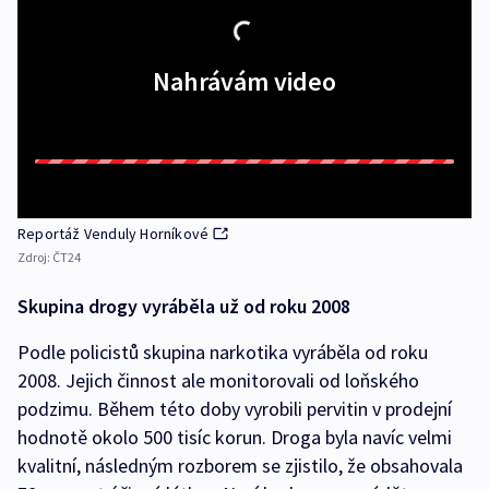
Nahrávám video
Reportáž Venduly Horníkové
Zdroj:
ČT24
Skupina drogy vyráběla už od roku 2008
Podle policistů skupina narkotika vyráběla od roku
2008. Jejich činnost ale monitorovali od loňského
podzimu. Během této doby vyrobili pervitin v prodejní
hodnotě okolo 500 tisíc korun. Droga byla navíc velmi
kvalitní, následným rozborem se zjistilo, že obsahovala