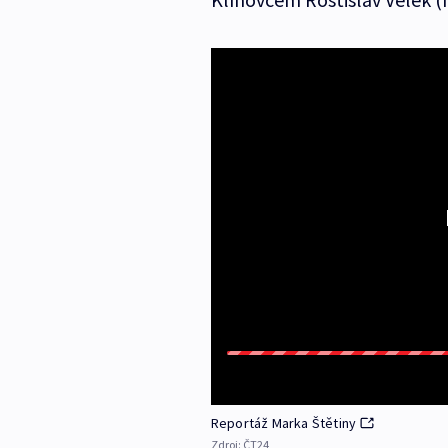
Reportáž Marka Štětiny
Zdroj:
ČT24