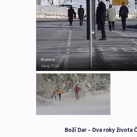
Hranice
Zdroj:
ČT24
Boží Dar – Dva roky života