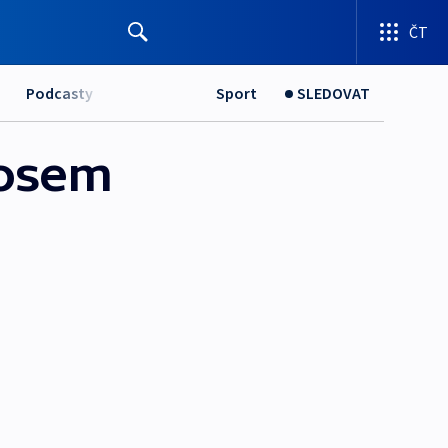
ČT
Podcasty
Sport
SLEDOVAT
nosem