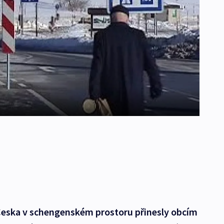
 Česka v schengenském prostoru přinesly obcím