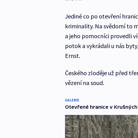
Jediné co po otevření hranic
kriminality. Na svědomí to m
a jeho pomocníci provedli ví
potok a vykrádali u nás byty
Ernst.
Českého zloděje už před třem
vězení na soud.
GALERIE
Otevřené hranice v Krušných