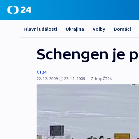
Hlavní události
Ukrajina
Volby
Domácí
Schengen je 
ČT24
22. 12. 2009
22. 12. 2009
|
Zdroj:
ČT24