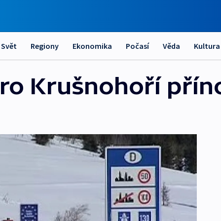
Svět
Regiony
Ekonomika
Počasí
Věda
Kultura
pro Krušnohoří pří