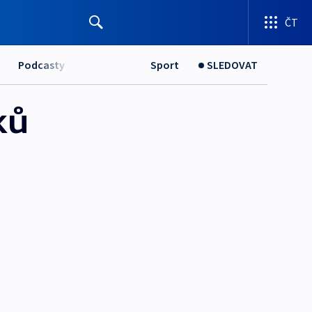
ČT
Podcasty
Sport
SLEDOVAT
ků