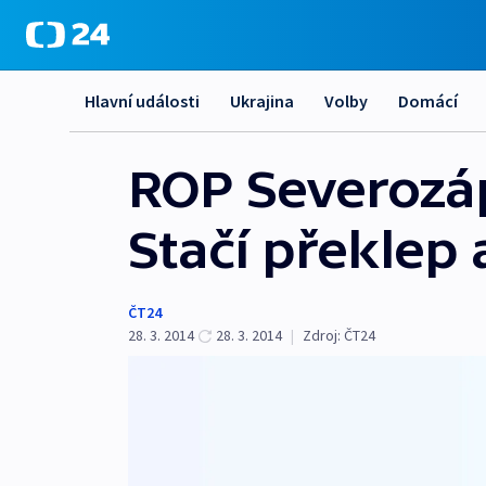
Hlavní události
Ukrajina
Volby
Domácí
ROP Severozáp
Stačí překlep 
ČT24
28. 3. 2014
28. 3. 2014
|
Zdroj:
ČT24