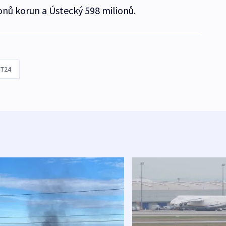
onů korun a Ústecký 598 milionů.
T24