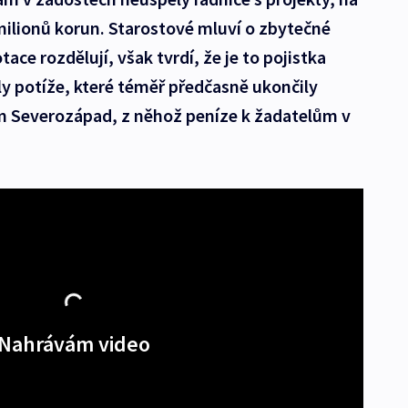
 milionů korun. Starostové mluví o zbytečné
otace rozdělují, však tvrdí, že je to pojistka
y potíže, které téměř předčasně ukončily
m Severozápad, z něhož peníze k žadatelům v
Nahrávám video