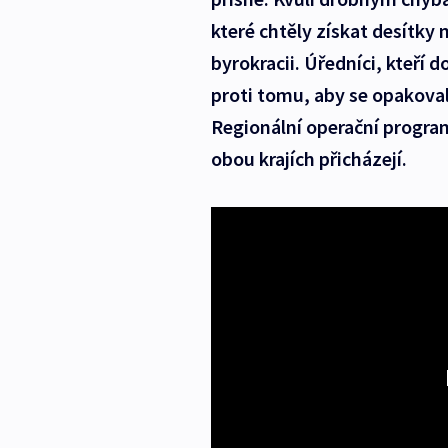
které chtěly získat desítky
byrokracii. Úředníci, kteří d
proti tomu, aby se opakoval
Regionální operační progra
obou krajích přicházejí.