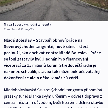
Trasa Severovýchodní tangenty
Zdroj:
Tomáš Jůnek/ČTK
Mladá Boleslav – Stavbaři obnoví práce na
Severovýchodní tangentě, nové silnici, která
poslouží jako obchvat centra Mladé Boleslavi. Práce
se loni zastavily kvůli jednáním o financování
víceprací za 15 milionů korun. Středočeští radní je
nakonec schválili, stavba tak může pokračovat. Její
dokončení se ale o několik měsíců zdrží.
Mladoboleslavská Severovýchodní tangenta připomíná
pražský tunel Blanka svým určením – odvést dopravu z
centra města – i důvodem, kvůli kterému dělníci stavbu