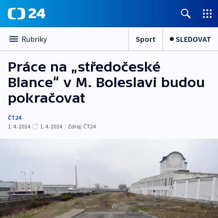
Sport
SLEDOVAT
Rubriky
Práce na „středočeské
Blance“ v M. Boleslavi budou
pokračovat
ČT24
1. 4. 2014
1. 4. 2014
|
Zdroj:
ČT24