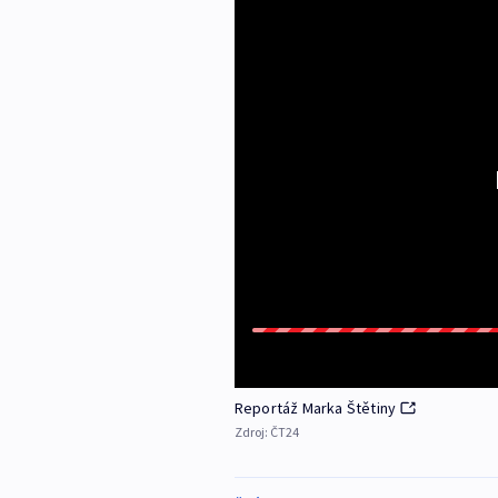
Reportáž Marka Štětiny
Zdroj:
ČT24