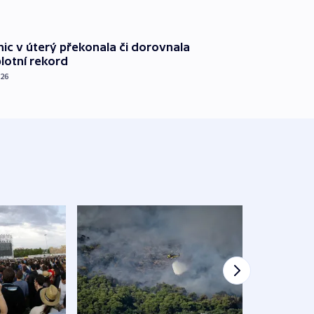
nic v úterý překonala či dorovnala
plotní rekord
026