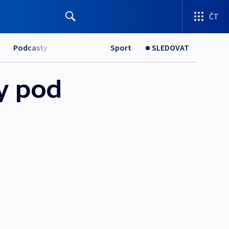
ČT
Podcasty
Sport
SLEDOVAT
y pod