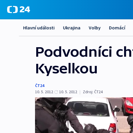
Hlavní události
Ukrajina
Volby
Domácí
Podvodníci ch
Kyselkou
ČT24
10. 5. 2012
10. 5. 2012
|
Zdroj:
ČT24