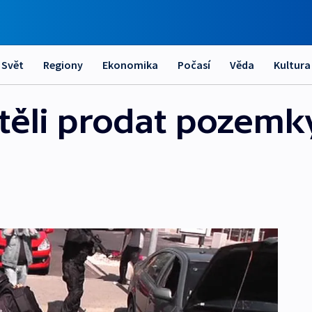
Svět
Regiony
Ekonomika
Počasí
Věda
Kultura
těli prodat pozemk