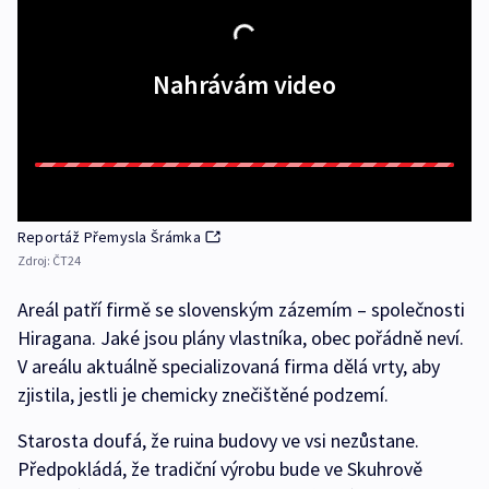
Nahrávám video
Reportáž Přemysla Šrámka
Zdroj:
ČT24
Areál patří firmě se slovenským zázemím – společnosti
Hiragana. Jaké jsou plány vlastníka, obec pořádně neví.
V areálu aktuálně specializovaná firma dělá vrty, aby
zjistila, jestli je chemicky znečištěné podzemí.
Starosta doufá, že ruina budovy ve vsi nezůstane.
Předpokládá, že tradiční výrobu bude ve Skuhrově