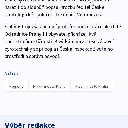
narazit do sloupů,“ popsal hrozbu ředitel České
ornitologické společnosti Zdeněk Vermouzek.
S ohňostroji však nemají problém pouze ptáci, ale i lidé.
Od radnice Prahy 1 i obyvatel přicházejí kvůli
ohňostrojům stížnosti. K výtkám na adresu zábavní
pyrotechniky se připojila i Česká inspekce životního
prostředí a správa povodí.
ŠTÍTKY
Regiony
Hlavní město Praha
Hlavní město Praha
Výběr redakce