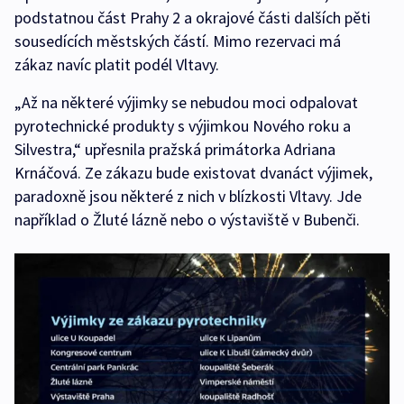
podstatnou část Prahy 2 a okrajové části dalších pěti
sousedících městských částí. Mimo rezervaci má
zákaz navíc platit podél Vltavy.
„Až na některé výjimky se nebudou moci odpalovat
pyrotechnické produkty s výjimkou Nového roku a
Silvestra,“ upřesnila pražská primátorka Adriana
Krnáčová. Ze zákazu bude existovat dvanáct výjimek,
paradoxně jsou některé z nich v blízkosti Vltavy. Jde
například o Žluté lázně nebo o výstaviště v Bubenči.