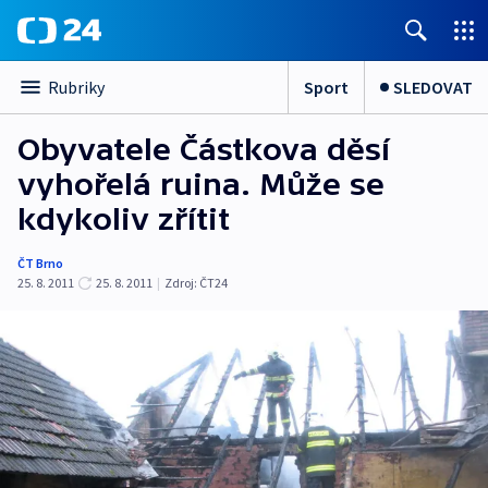
Sport
SLEDOVAT
Rubriky
Obyvatele Částkova děsí
vyhořelá ruina. Může se
kdykoliv zřítit
ČT Brno
25. 8. 2011
25. 8. 2011
|
Zdroj:
ČT24