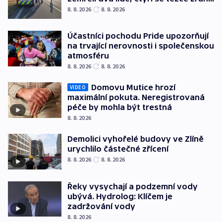
8. 8. 2026
8. 8. 2026
Účastníci pochodu Pride upozorňují
na trvající nerovnosti i společenskou
atmosféru
8. 8. 2026
8. 8. 2026
Domovu Mutice hrozí
VIDEO
maximální pokuta. Neregistrovaná
péče by mohla být trestná
8. 8. 2026
Demolici vyhořelé budovy ve Zlíně
urychlilo částečné zřícení
8. 8. 2026
8. 8. 2026
Řeky vysychají a podzemní vody
ubývá. Hydrolog: Klíčem je
zadržování vody
8. 8. 2026