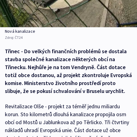
Nová kanalizace
Zdroj:
ČT24
Třinec - Do velkých finančních problémů se dostala
stavba společné kanalizace některých obcí na
Třinecku. Nejhůře je na tom Vendryně. Část dotace
totiž obce dostanou, až projekt zkontroluje Evropská
komise. Ministerstvo životního prostředí proto
slibuje, že se pokusí schvalování v Bruselu urychlit.
Revitalizace Olše - projekt za téměř jednu miliardu
korun. Sto kilometrů dlouhá kanalizace propojila osm
obcí od Mostů u Jablunkova až po Těrlicko. Tři čtvrtiny
nákladů uhradí Evropská unie. Část dotace už obce