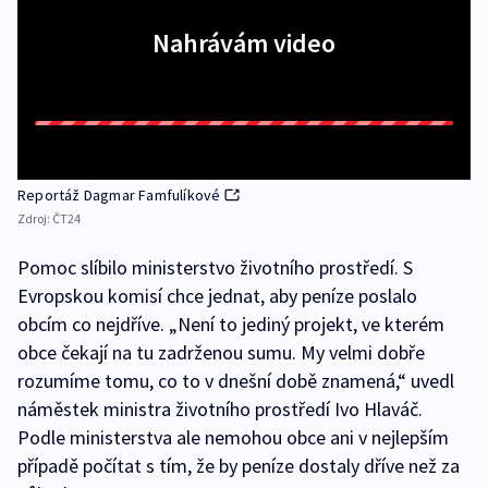
Nahrávám video
Reportáž Dagmar Famfulíkové
Zdroj:
ČT24
Pomoc slíbilo ministerstvo životního prostředí. S
Evropskou komisí chce jednat, aby peníze poslalo
obcím co nejdříve. „Není to jediný projekt, ve kterém
obce čekají na tu zadrženou sumu. My velmi dobře
rozumíme tomu, co to v dnešní době znamená,“ uvedl
náměstek ministra životního prostředí Ivo Hlaváč.
Podle ministerstva ale nemohou obce ani v nejlepším
případě počítat s tím, že by peníze dostaly dříve než za