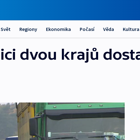
Svět
Regiony
Ekonomika
Počasí
Věda
Kultura
ici dvou krajů dos