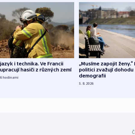
 jazyk i technika. Ve Francii
„Musíme zapojit ženy.“ 
upracují hasiči z různých zemí
politici zvažují dohodu
demografii
16
hodinami
5. 8. 2026
Č