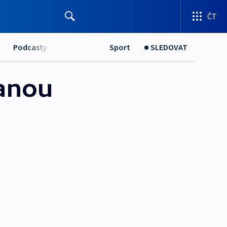
ČT
Podcasty
Sport
SLEDOVAT
tanou