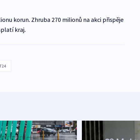
lionu korun. Zhruba 270 milionů na akci přispěje
platí kraj.
T24