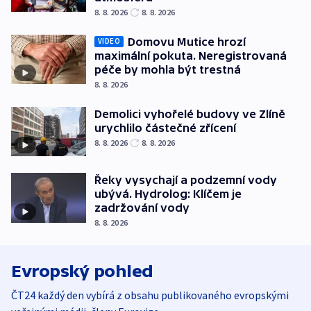
8. 8. 2026
8. 8. 2026
Domovu Mutice hrozí
VIDEO
maximální pokuta. Neregistrovaná
péče by mohla být trestná
8. 8. 2026
Demolici vyhořelé budovy ve Zlíně
urychlilo částečné zřícení
8. 8. 2026
8. 8. 2026
Řeky vysychají a podzemní vody
ubývá. Hydrolog: Klíčem je
zadržování vody
8. 8. 2026
Evropský pohled
ČT24 každý den vybírá z obsahu publikovaného evropskými