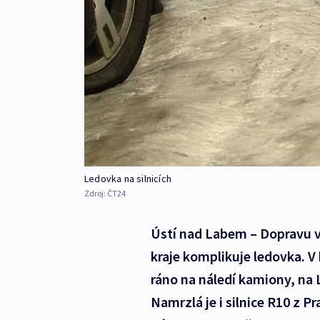
Ledovka na silnicích
Zdroj:
ČT24
Ústí nad Labem – Dopravu v
kraje komplikuje ledovka. V
ráno na náledí kamiony, na 
Namrzlá je i silnice R10 z 