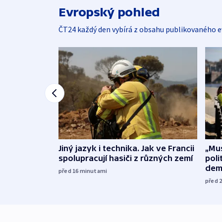
Evropský pohled
ČT24 každý den vybírá z obsahu publikovaného e
Jiný jazyk i technika. Jak ve Francii
„Mus
spolupracují hasiči z různých zemí
poli
dem
před 16
minutami
před 