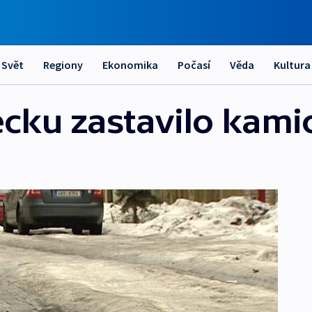
Svět
Regiony
Ekonomika
Počasí
Věda
Kultura
ecku zastavilo kam