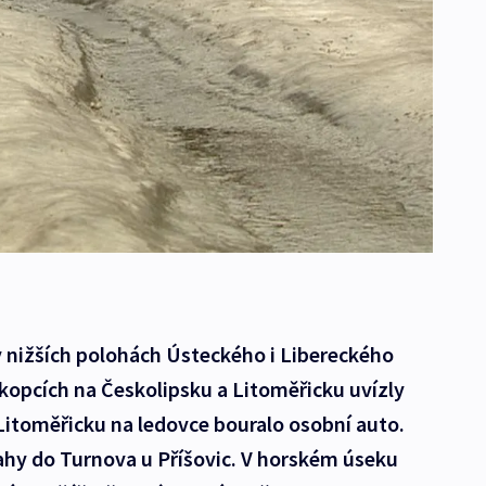
 nižších polohách Ústeckého i Libereckého
 kopcích na Českolipsku a Litoměřicku uvízly
Litoměřicku na ledovce bouralo osobní auto.
Prahy do Turnova u Příšovic. V horském úseku