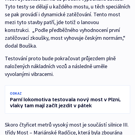
Tyto testy se dělají u každého mostu, u těch speciálních
se pak provádí i dynamické zatěžování. Tento most
mezi tyto stavby patří, jde totiž o lanovou
konstrukci. „Podle předběžného vyhodnocení první
zatěžovací zkoušky, most vyhovuje českým normám,“
dodal Bouška.
Testování proto bude pokračovat průjezdem plně
naložených nákladních vozů a následně uměle
vyvolanými vibracemi.
ODKAZ
Parní lokomotiva testovala nový most v Plzni,
vlaky tam mají začít jezdit v pátek
Skoro čtyřicet metrů vysoký most je součástí silnice III.
třídy Most – Mariánské Radčice, která byla zbourána