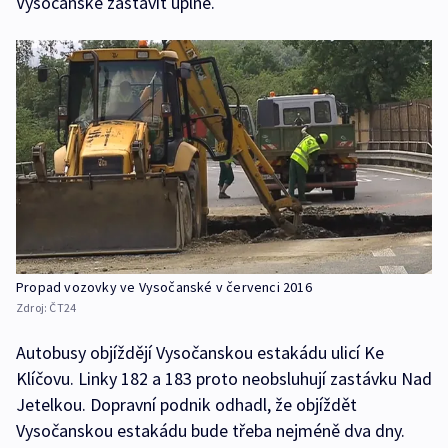
Vysočanské zastavit úplně.
Propad vozovky ve Vysočanské v červenci 2016
Zdroj:
ČT24
Autobusy objíždějí Vysočanskou estakádu ulicí Ke
Klíčovu. Linky 182 a 183 proto neobsluhují zastávku Nad
Jetelkou. Dopravní podnik odhadl, že objíždět
Vysočanskou estakádu bude třeba nejméně dva dny.