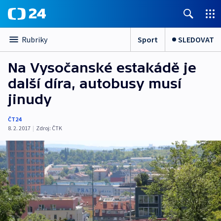
Sport
SLEDOVAT
Rubriky
Na Vysočanské estakádě je
další díra, autobusy musí
jinudy
ČT24
8. 2. 2017
|
Zdroj:
ČTK