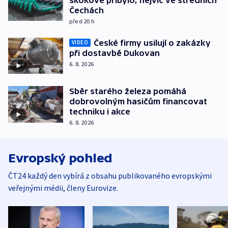
Čechách
před 20
h
České firmy usilují o zakázky
VIDEO
při dostavbě Dukovan
6. 8. 2026
Sběr starého železa pomáhá
dobrovolným hasičům financovat
techniku i akce
6. 8. 2026
Evropský pohled
ČT24 každý den vybírá z obsahu publikovaného evropskými
veřejnými médii, členy Eurovize.