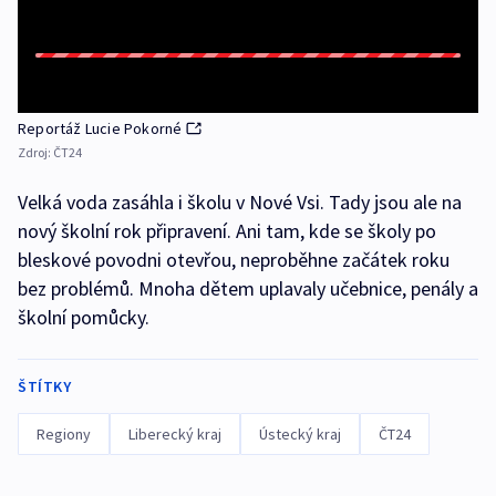
Reportáž Lucie Pokorné
Zdroj:
ČT24
Velká voda zasáhla i školu v Nové Vsi. Tady jsou ale na
nový školní rok připravení. Ani tam, kde se školy po
bleskové povodni otevřou, neproběhne začátek roku
bez problémů. Mnoha dětem uplavaly učebnice, penály a
školní pomůcky.
ŠTÍTKY
Regiony
Liberecký kraj
Ústecký kraj
ČT24