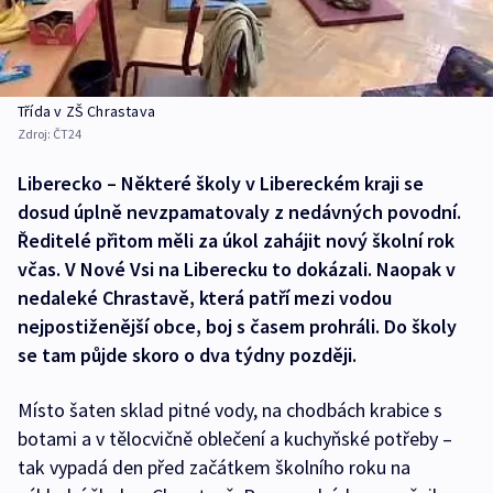
Třída v ZŠ Chrastava
Zdroj:
ČT24
Liberecko – Některé školy v Libereckém kraji se
dosud úplně nevzpamatovaly z nedávných povodní.
Ředitelé přitom měli za úkol zahájit nový školní rok
včas. V Nové Vsi na Liberecku to dokázali. Naopak v
nedaleké Chrastavě, která patří mezi vodou
nejpostiženější obce, boj s časem prohráli. Do školy
se tam půjde skoro o dva týdny později.
Místo šaten sklad pitné vody, na chodbách krabice s
botami a v tělocvičně oblečení a kuchyňské potřeby –
tak vypadá den před začátkem školního roku na