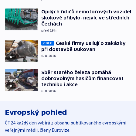
Opilých řidičů nemotorových vozidel
skokově přibylo, nejvíc ve středních
Čechách
před 19
h
České firmy usilují o zakázky
VIDEO
při dostavbě Dukovan
6. 8. 2026
Sběr starého železa pomáhá
dobrovolným hasičům financovat
techniku i akce
6. 8. 2026
Evropský pohled
ČT24 každý den vybírá z obsahu publikovaného evropskými
veřejnými médii, členy Eurovize.