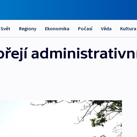
Svět
Regiony
Ekonomika
Počasí
Věda
Kultura
přejí administrativn