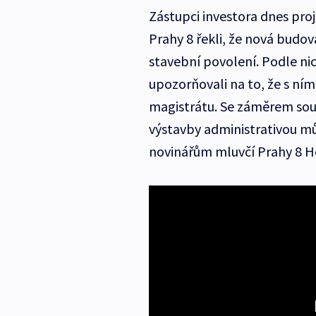
Zástupci investora dnes proj
Prahy 8 řekli, že nová budov
stavební povolení. Podle nich
upozorňovali na to, že s ní
magistrátu. Se záměrem sou
výstavby administrativou můž
novinářům mluvčí Prahy 8 H