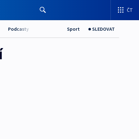
ČT
Podcasty
Sport
SLEDOVAT
í