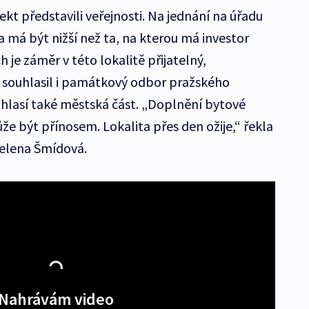
ekt představili veřejnosti. Na jednání na úřadu
a má být nižší než ta, na kterou má investor
 je záměr v této lokalitě přijatelný,
m souhlasil i památkový odbor pražského
hlasí také městská část. „Doplnění bytové
e být přínosem. Lokalita přes den ožije,“ řekla
elena Šmídová.
Nahrávám video