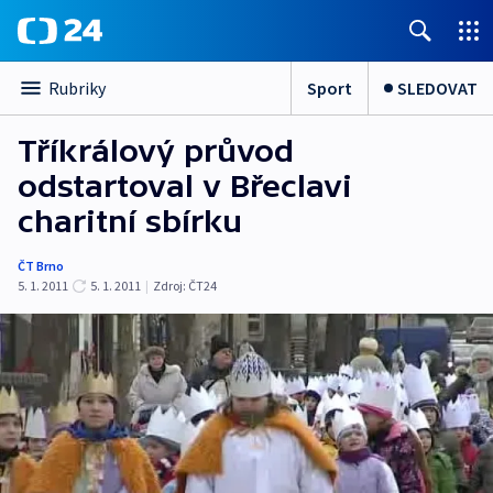
Sport
SLEDOVAT
Rubriky
Tříkrálový průvod
odstartoval v Břeclavi
charitní sbírku
ČT Brno
5. 1. 2011
5. 1. 2011
|
Zdroj:
ČT24