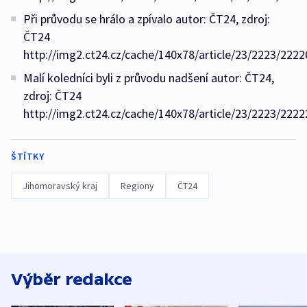
Při průvodu se hrálo a zpívalo autor: ČT24, zdroj:
ČT24
http://img2.ct24.cz/cache/140x78/article/23/2223/2222
Malí koledníci byli z průvodu nadšení autor: ČT24,
zdroj: ČT24
http://img2.ct24.cz/cache/140x78/article/23/2223/2222
ŠTÍTKY
Jihomoravský kraj
Regiony
ČT24
Výběr redakce