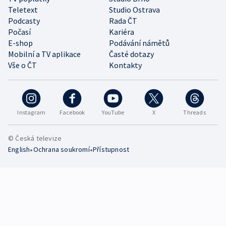
Teletext
Studio Ostrava
Podcasty
Rada ČT
Počasí
Kariéra
E-shop
Podávání námětů
Mobilní a TV aplikace
Časté dotazy
Vše o ČT
Kontakty
Instagram
Facebook
YouTube
X
Threads
© Česká televize
•
•
English
Ochrana soukromí
Přístupnost