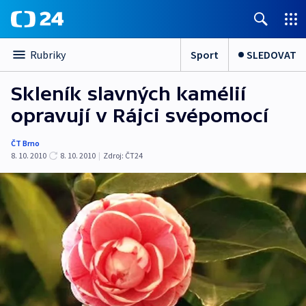
Sport
SLEDOVAT
Rubriky
Skleník slavných kamélií
opravují v Rájci svépomocí
ČT Brno
8. 10. 2010
8. 10. 2010
|
Zdroj:
ČT24