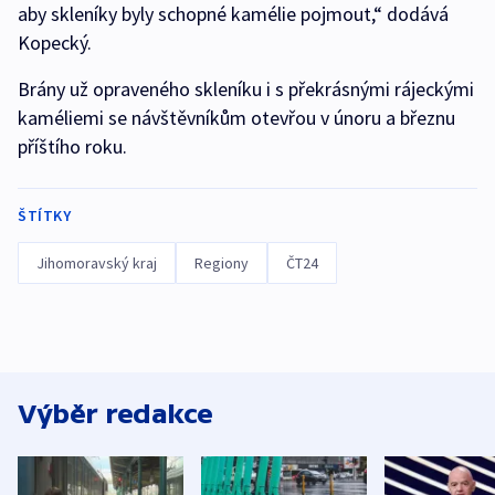
aby skleníky byly schopné kamélie pojmout,“ dodává
Kopecký.
Brány už opraveného skleníku i s překrásnými rájeckými
kaméliemi se návštěvníkům otevřou v únoru a březnu
příštího roku.
ŠTÍTKY
Jihomoravský kraj
Regiony
ČT24
Výběr redakce