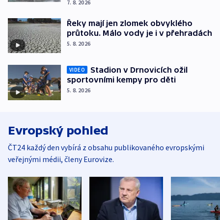
7. 8. 2026
Řeky mají jen zlomek obvyklého
průtoku. Málo vody je i v přehradách
5. 8. 2026
Stadion v Drnovicích ožil
VIDEO
sportovními kempy pro děti
5. 8. 2026
Evropský pohled
ČT24 každý den vybírá z obsahu publikovaného evropskými
veřejnými médii, členy Eurovize.