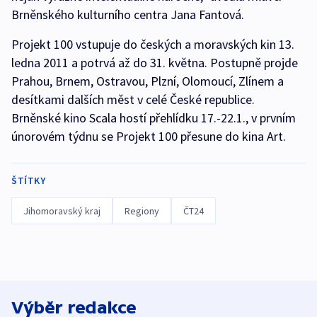
Brněnského kulturního centra Jana Fantová.
Projekt 100 vstupuje do českých a moravských kin 13.
ledna 2011 a potrvá až do 31. května. Postupně projde
Prahou, Brnem, Ostravou, Plzní, Olomoucí, Zlínem a
desítkami dalších měst v celé České republice.
Brněnské kino Scala hostí přehlídku 17.-22.1., v prvním
únorovém týdnu se Projekt 100 přesune do kina Art.
ŠTÍTKY
Jihomoravský kraj
Regiony
ČT24
Výběr redakce