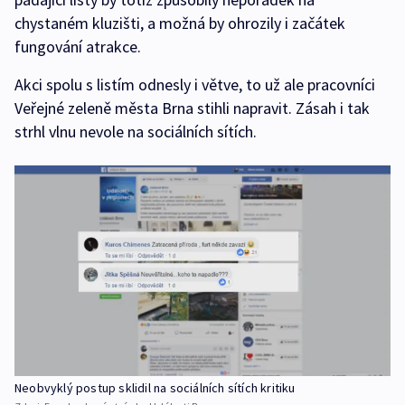
chystaném kluzišti, a možná by ohrozily i začátek
fungování atrakce.
Akci spolu s listím odnesly i větve, to už ale pracovníci
Veřejné zeleně města Brna stihli napravit. Zásah i tak
strhl vlnu nevole na sociálních sítích.
Neobvyklý postup sklidil na sociálních sítích kritiku