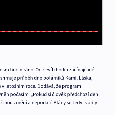
osm hodin ráno. Od devíti hodin začínají lidé
 shrnuje průběh dne polárníků Kamil Láska,
 v letošním roce. Dodává, že program
livněn počasím: „Pokud si člověk předchozí den
tšinou změní a nepodaří. Plány se tedy tvořily