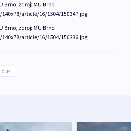
U Brno, zdroj: MU Brno
e/140x78/article/16/1504/150347.jpg
U Brno, zdroj: MU Brno
e/140x78/article/16/1504/150336.jpg
ČT24