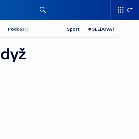
ČT
Podcasty
Sport
SLEDOVAT
když