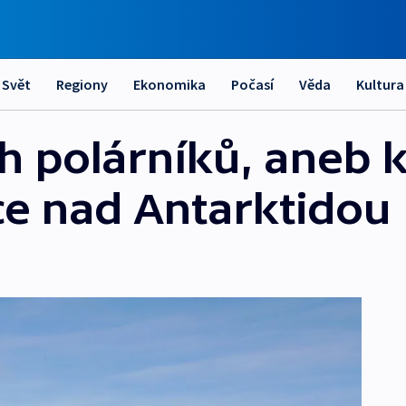
Svět
Regiony
Ekonomika
Počasí
Věda
Kultura
h polárníků, aneb 
e nad Antarktidou