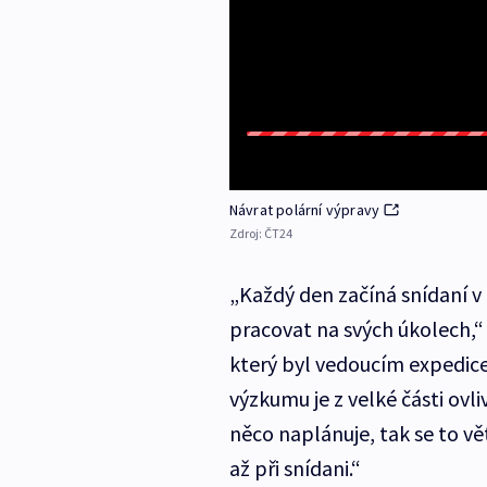
Návrat polární výpravy
Zdroj:
ČT24
„Každý den začíná snídaní v 
pracovat na svých úkolech,“
který byl vedoucím expedice
výzkumu je z velké části ov
něco naplánuje, tak se to vě
až při snídani.“