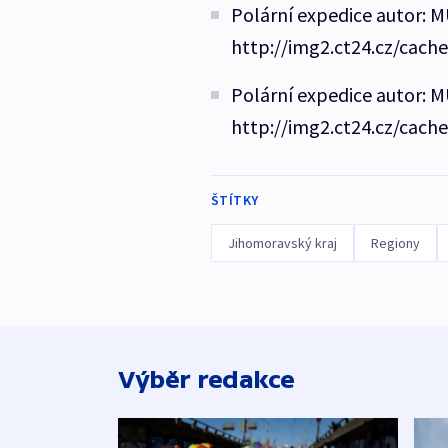
Polární expedice autor: M
http://img2.ct24.cz/cach
Polární expedice autor: M
http://img2.ct24.cz/cach
ŠTÍTKY
Jihomoravský kraj
Regiony
Výběr redakce