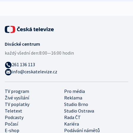
Divácké centrum
každý všední den:
8:00—16:00 hodin
261 136 113
info@ceskatelevize.cz
TV program
Pro média
Živé vysílání
Reklama
TV poplatky
Studio Brno
Teletext
Studio Ostrava
Podcasty
Rada ČT
Počasí
Kariéra
E-shop
Podávání námětů