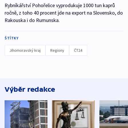
Rybníkářství Pohořelice vyprodukuje 1000 tun kaprů
ročně, z toho 40 procent jde na export na Slovensko, do
Rakouska i do Rumunska.
ŠTÍTKY
Jihomoravský kraj
Regiony
ČT24
Výběr redakce