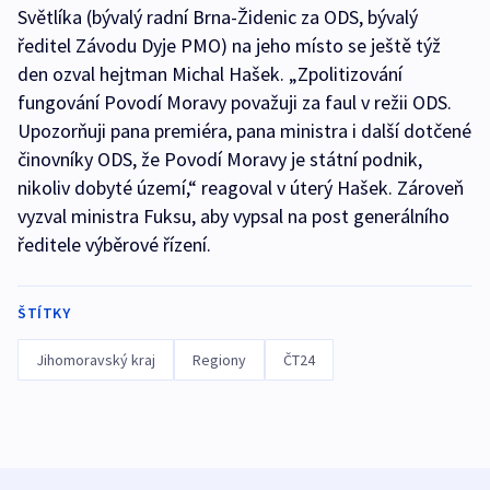
Světlíka (bývalý radní Brna-Židenic za ODS, bývalý
ředitel Závodu Dyje PMO) na jeho místo se ještě týž
den ozval hejtman Michal Hašek. „Zpolitizování
fungování Povodí Moravy považuji za faul v režii ODS.
Upozorňuji pana premiéra, pana ministra i další dotčené
činovníky ODS, že Povodí Moravy je státní podnik,
nikoliv dobyté území,“ reagoval v úterý Hašek. Zároveň
vyzval ministra Fuksu, aby vypsal na post generálního
ředitele výběrové řízení.
ŠTÍTKY
Jihomoravský kraj
Regiony
ČT24