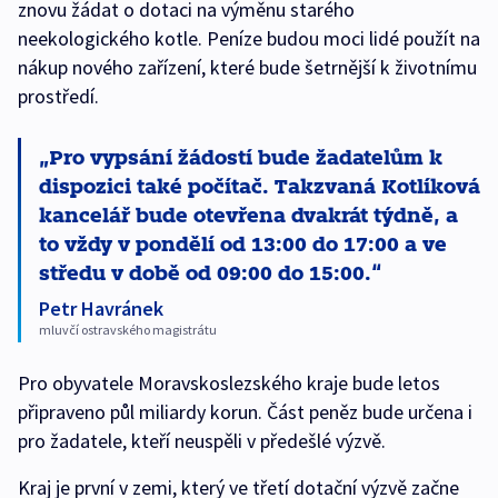
znovu žádat o dotaci na výměnu starého
neekologického kotle. Peníze budou moci lidé použít na
nákup nového zařízení, které bude šetrnější k životnímu
prostředí.
Pro vypsání žádostí bude žadatelům k
dispozici také počítač. Takzvaná Kotlíková
kancelář bude otevřena dvakrát týdně, a
to vždy v pondělí od 13:00 do 17:00 a ve
středu v době od 09:00 do 15:00.
Petr Havránek
mluvčí ostravského magistrátu
Pro obyvatele Moravskoslezského kraje bude letos
připraveno půl miliardy korun. Část peněz bude určena i
pro žadatele, kteří neuspěli v předešlé výzvě.
Kraj je první v zemi, který ve třetí dotační výzvě začne