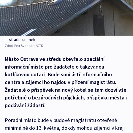
Ilustrační snímek
Zdroj:
Petr Švancara/ČTK
Město Ostrava ve středu otevřelo speciální
informační místo pro žadatele o takzvanou
kotlíkovou dotaci. Bude součástí informačního
centra a zájemci ho najdou v přízemí magistrátu.
Žadatelé o příspěvek na nový kotel se tam dozví vše
potřebné o bezúročných půjčkách, příspěvku města i
podávání žádostí.
Poradní místo bude v budově magistrátu otevřené
minimálně do 13. května, dokdy mohou zájemci v kraji