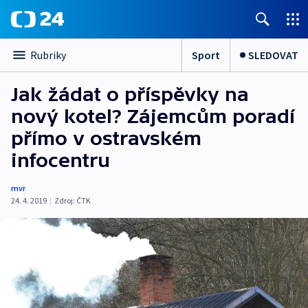
Sport
SLEDOVAT
Rubriky
Jak žádat o příspěvky na
nový kotel? Zájemcům poradí
přímo v ostravském
infocentru
mvr
24. 4. 2019
|
Zdroj:
ČTK