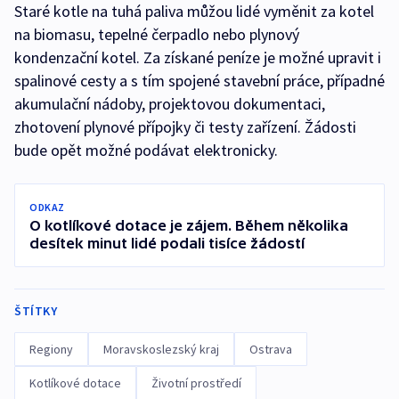
Staré kotle na tuhá paliva můžou lidé vyměnit za kotel
na biomasu, tepelné čerpadlo nebo plynový
kondenzační kotel. Za získané peníze je možné upravit i
spalinové cesty a s tím spojené stavební práce, případné
akumulační nádoby, projektovou dokumentaci,
zhotovení plynové přípojky či testy zařízení. Žádosti
bude opět možné podávat elektronicky.
ODKAZ
O kotlíkové dotace je zájem. Během několika
desítek minut lidé podali tisíce žádostí
ŠTÍTKY
Regiony
Moravskoslezský kraj
Ostrava
Kotlíkové dotace
Životní prostředí