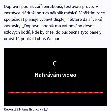
Dopravní podnik zařízení zkouší, testovací provoz v
zastávce Nádraží potrvá několik měsíců. V příštím roce
společnost plánuje vybavit displeji některé další velké
zastávky. „Dopravní podnik má vytipováno deset
uzlových bodů, kde by chtěl do budoucna tyto panely
umístit,“ přiblížil Luboš Wejnar.
Nahrávám video
Reportáž Milana Brunclíka