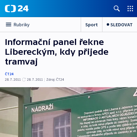
Sport
SLEDOVAT
Rubriky
Informační panel řekne
Libereckým, kdy přijede
tramvaj
ČT24
28. 7. 2011
28. 7. 2011
|
Zdroj:
ČT24