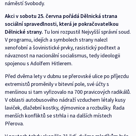
náměstí Svobody.
Akci v sobotu 25. června pořádá Dělnická strana
sociální spravedlnosti, která je pokračovatelkou
Dělnické strany.
Tu loni rozpustil Nejvyšší správní soud.
V programu, idejích a symbolech strany nalezl
xenofobní a šovinistické prvky, rasistický podtext a
návaznost na nacionální socialismus, tedy ideologii
spojenou s Adolfem Hitlerem.
Před dvěma lety v dubnu se přerovské ulice po příjezdu
extremistů proměnily v bitevní pole, své účty s
menšinou si tam vyřizovalo na 700 pravicových radikálů.
V oblasti autobusového nádraží vzduchem létaly kusy
laviček, dlažební kostky, dýmovnice a rozbušky. Řada
menších konfliktů se strhla i na dalších místech
Přerova.