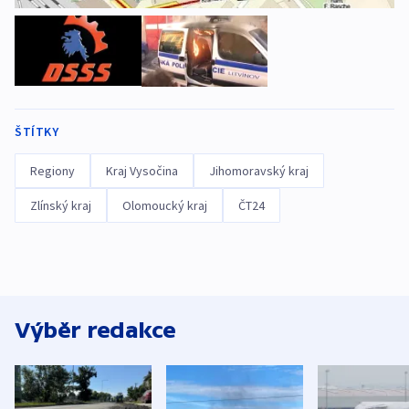
ŠTÍTKY
Regiony
Kraj Vysočina
Jihomoravský kraj
Zlínský kraj
Olomoucký kraj
ČT24
Výběr redakce