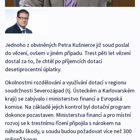
Jednoho z obviněných Petra Kušnierze již soud poslal
do vězení, ovšem v jiném případu. Trest pěti let vězení
dostal za to, že chtěl po příjemcích dotací
desetiprocentní úplatky.
Okolnostmi rozdělování a využívání dotací v regionu
soudržnosti Severozápad (tj. Ústeckém a Karlovarském
kraji) se zabývalo i ministerstvo financí a Evropská
komise. Na základě jejich kontrol byl dotační program
dokonce pozastaven. Ministerstva financí a pro místní
rozvoj se k trestnímu řízení připojila s nárokem na
náhradu škody, u soudu budou požadovat více než 300
milionů korun.