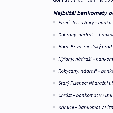
Nejbližší bankomaty o
Plzeň: Tesco Bory – banko
Dobřany: nádraží – bank
Horní Bříza: městský úřad
Nýřany: nádraží – bankoma
Rokycany: nádraží – bank
Starý Plzenec: Nádražní ul
Chrást – bankomat v Plzni
Křimice – bankomat v Plzn