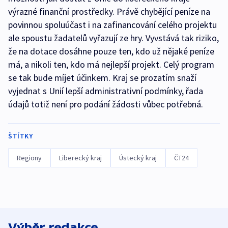
výrazné finanční prostředky. Právě chybějící peníze na
povinnou spoluúčast i na zafinancování celého projektu
ale spoustu žadatelů vyřazují ze hry. Vyvstává tak riziko,
že na dotace dosáhne pouze ten, kdo už nějaké peníze
má, a nikoli ten, kdo má nejlepší projekt. Celý program
se tak bude míjet účinkem. Kraj se prozatím snaží
vyjednat s Unií lepší administrativní podmínky, řada
údajů totiž není pro podání žádosti vůbec potřebná.
ŠTÍTKY
Regiony
Liberecký kraj
Ústecký kraj
ČT24
Výběr redakce