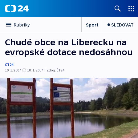
Sport
SLEDOVAT
Rubriky
Chudé obce na Liberecku na
evropské dotace nedosáhnou
ČT24
10. 1. 2007
10. 1. 2007
|
Zdroj:
ČT24