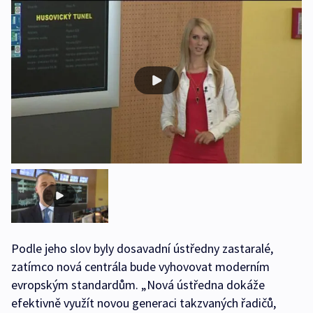
Podle jeho slov byly dosavadní ústředny zastaralé,
zatímco nová centrála bude vyhovovat moderním
evropským standardům. „Nová ústředna dokáže
efektivně využít novou generaci takzvaných řadičů,