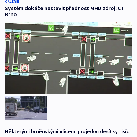
GALERIE
Systém dokáže nastavit přednost MHD zdroj: ČT
Brno
Některými brněnskými ulicemi projedou desítky tisíc