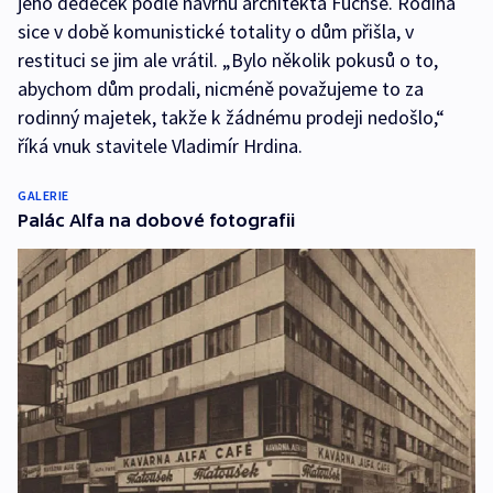
jeho dědeček podle návrhu architekta Fuchse. Rodina
sice v době komunistické totality o dům přišla, v
restituci se jim ale vrátil. „Bylo několik pokusů o to,
abychom dům prodali, nicméně považujeme to za
rodinný majetek, takže k žádnému prodeji nedošlo,“
říká vnuk stavitele Vladimír Hrdina.
GALERIE
Palác Alfa na dobové fotografii