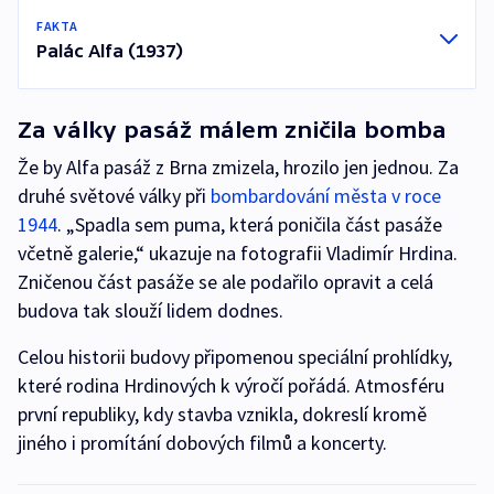
FAKTA
Palác Alfa (1937)
Za války pasáž málem zničila bomba
Že by Alfa pasáž z Brna zmizela, hrozilo jen jednou. Za
druhé světové války při
bombardování města v roce
1944
. „Spadla sem puma, která poničila část pasáže
včetně galerie,“ ukazuje na fotografii Vladimír Hrdina.
Zničenou část pasáže se ale podařilo opravit a celá
budova tak slouží lidem dodnes.
Celou historii budovy připomenou speciální prohlídky,
které rodina Hrdinových k výročí pořádá. Atmosféru
první republiky, kdy stavba vznikla, dokreslí kromě
jiného i promítání dobových filmů a koncerty.