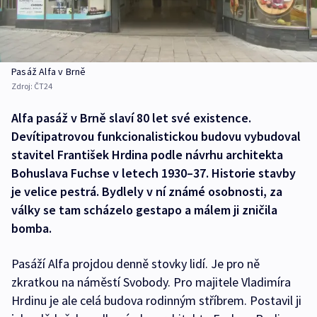
Pasáž Alfa v Brně
Zdroj:
ČT24
Alfa pasáž v Brně slaví 80 let své existence.
Devítipatrovou funkcionalistickou budovu vybudoval
stavitel František Hrdina podle návrhu architekta
Bohuslava Fuchse v letech 1930–37. Historie stavby
je velice pestrá. Bydlely v ní známé osobnosti, za
války se tam scházelo gestapo a málem ji zničila
bomba.
Pasáží Alfa projdou denně stovky lidí. Je pro ně
zkratkou na náměstí Svobody. Pro majitele Vladimíra
Hrdinu je ale celá budova rodinným stříbrem. Postavil ji