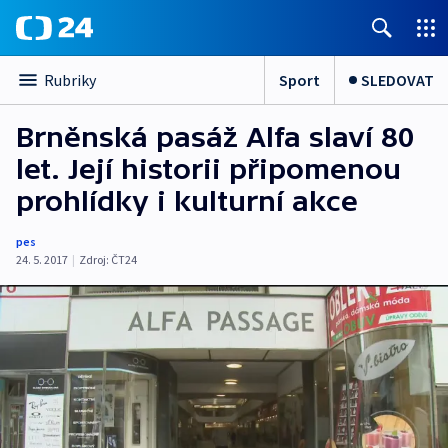
Sport
SLEDOVAT
Rubriky
Brněnská pasáž Alfa slaví 80
let. Její historii připomenou
prohlídky i kulturní akce
pes
24. 5. 2017
|
Zdroj:
ČT24