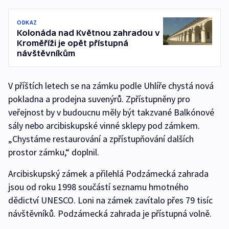
ODKAZ
Kolonáda nad Květnou zahradou v
Kroměříži je opět přístupná
návštěvníkům
V příštích letech se na zámku podle Uhlíře chystá nová
pokladna a prodejna suvenýrů. Zpřístupněny pro
veřejnost by v budoucnu měly být takzvané Balkónové
sály nebo arcibiskupské vinné sklepy pod zámkem.
„Chystáme restaurování a zpřístupňování dalších
prostor zámku,“ doplnil.
Arcibiskupský zámek a přilehlá Podzámecká zahrada
jsou od roku 1998 součástí seznamu hmotného
dědictví UNESCO. Loni na zámek zavítalo přes 79 tisíc
návštěvníků. Podzámecká zahrada je přístupná volně.