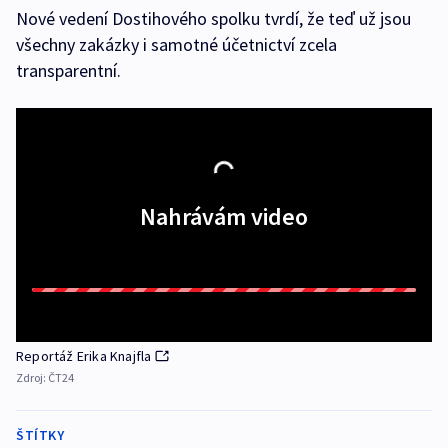
Nové vedení Dostihového spolku tvrdí, že teď už jsou
všechny zakázky i samotné účetnictví zcela
transparentní.
Nahrávám video
Reportáž Erika Knajfla
Zdroj:
ČT24
ŠTÍTKY